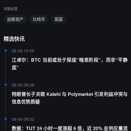
关联标签
加密资产
比特币
英国
精选快讯
08-09 10:55
江卓尔：BTC 当前或处于探底“喘息阶段”，而非“平静
底”
08-09 09:38
特朗普长子关联 Kalshi 与 Polymarket 引发利益冲突与
信息优势质疑
08-09 08:02
数据：TUT 24 小时一度涨超 6 倍，近 20% 总供应量流