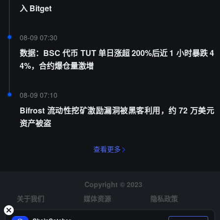
入 Bitget
08-09 07:30
数据：BSC 代币 TUT 单日涨超 200%后近 1 小时暴跌 4
4%，合约爆仓量激增
08-09 07:10
Bifrost 流动性挖矿激励漏洞被黑客利用，约 72 万美元
资产被盗
查看更多
Copyright © 2023
关于我们
媒体资源
隐私政策
风险提示
招聘