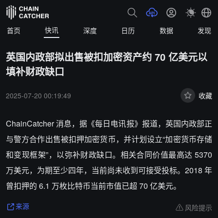
快讯
首页
深度
日历
数据
发现
英国内政部拟出售被扣加密资产约 70 亿美元以
填补财政缺口
2025-07-20 00:19:49
收藏
ChainCatcher 消息，据《每日电讯报》报道，英国内政部正
与警方合作出售被扣押加密货币，并计划设立“加密货币存储
和变现框架”，以弥补财政缺口。相关合同价值最高达 5370
万美元，为期至少四年，当前尚未收到可接受投标。2018 年
曾扣押的 6.1 万枚比特币当前市值已超 70 亿美元。
风险提示
来源