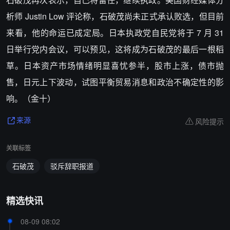
析师 Justin Low 评论称，石破茂尚未正式承认败选，但目前
来看，他的命运已成定局。日本执政党自民党将于 7 月 31
日举行党内会议，可以预见，这将成为石破茂的最后一根稻
草。日本资产市场情绪明显喜忧参半，股市上涨，债市抛
售，日元上下波动，试图平衡贸易消息和政治不确定性的影
响。（金十）
风险提示
来源
关联标签
石破茂
驳斥辞职报道
精选快讯
08-09 08:02