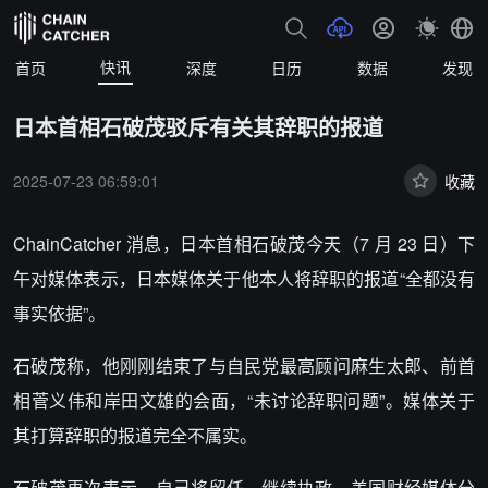
快讯
首页
深度
日历
数据
发现
日本首相石破茂驳斥有关其辞职的报道
2025-07-23 06:59:01
收藏
ChainCatcher 消息，日本首相石破茂今天（7 月 23 日）下
午对媒体表示，日本媒体关于他本人将辞职的报道“全都没有
事实依据”。
石破茂称，他刚刚结束了与自民党最高顾问麻生太郎、前首
相菅义伟和岸田文雄的会面，“未讨论辞职问题”。媒体关于
其打算辞职的报道完全不属实。
石破茂再次表示，自己将留任，继续执政。美国财经媒体分