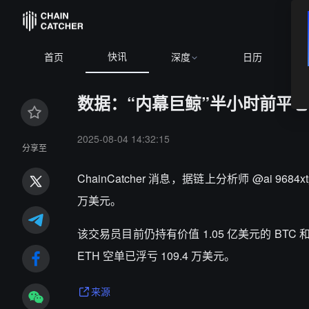
快讯
首页
深度
日历
数据：“内幕巨鲸”半小时前平仓 XR
2025-08-04 14:32:15
分享至
ChainCatcher 消息，
据链上分析师 @ai 9684
万美元。
该交易员目前仍持有价值 1.05 亿美元的 BTC 和
ETH 空单已浮亏 109.4 万美元。
来源