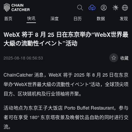
快讯
首页
深度
日历
数据
发现
WebX 将于 8 月 25 日在东京举办“WebX世界最
大級の流動性イベント”活动
2025-08-18 06:56:53
收藏
ChainCatcher 消息，WebX 将于 2025 年 8 月 25 日在东京
举办“WebX世界最大級の流動性イベント”活动，全球顶尖项
目方、区块链机构及行业领袖将齐聚。
活动地点为东京王子大饭店 Porto Buffet Restaurant，参与
者可在享受 180° 东京塔夜景及晚餐饮品自助的同时进行交
流。