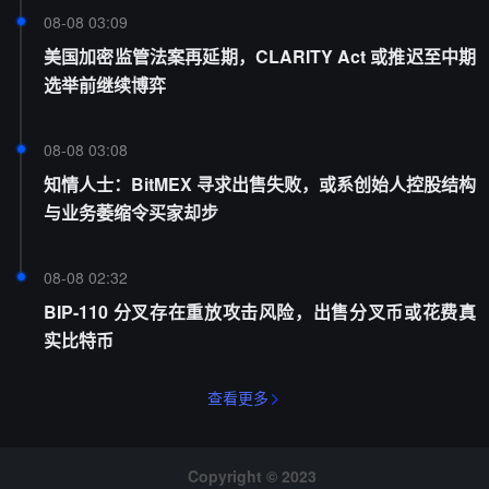
08-08 03:09
美国加密监管法案再延期，CLARITY Act 或推迟至中期
选举前继续博弈
08-08 03:08
知情人士：BitMEX 寻求出售失败，或系创始人控股结构
与业务萎缩令买家却步
08-08 02:32
BIP-110 分叉存在重放攻击风险，出售分叉币或花费真
实比特币
查看更多
Copyright © 2023