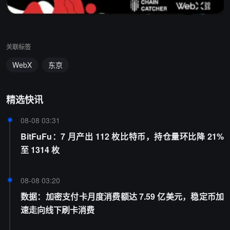
关联标签
WebX
东京
精选快讯
08-08 03:31
BitFuFu：7 月产出 112 枚比特币，持仓量环比降 21%
至 1314 枚
08-08 03:20
数据：加密支付卡月度消费额达 7.59 亿美元，稳定币加
速走向线下刷卡消费