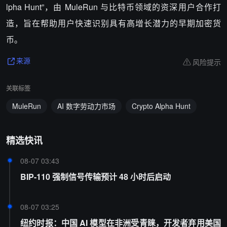
lpha Hunt”，由 MuleRun 与比特币领域的资深用户合作打
造，旨在帮助用户快速识别具有高增长潜力的早期加密货
币。
风险提示
来源
关联标签
MuleRun
AI 数字劳动力市场
Crypto Alpha Hunt
精选快讯
08-07 03:43
BIP-110 强制信号传输预计 48 小时后启动
08-07 03:25
纽约时报：中国 AI 模型在非洲受青睐，开发者弃用美国