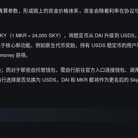
清算参数，形成链上的资金价格体系，资金会随着利率在协议
KY
（
1 MKR = 24,000 SKY
），将稳定币从
DAI
升级到
USDS
益于核心新功能，例如原生代币奖励，持有
USDS
稳定币的用户
.money
获得。
换；而对于那些自托管钱包，需自行前往官方入口连接钱包、调
自行选择是否兑换为
USDS
，
DAI
和
MKR
都将作为更名后的
Sk