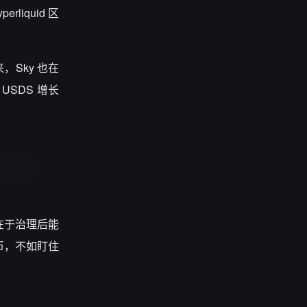
perliquid
区
来，
Sky
也在
USDS
增长
在于治理后能
币，不如盯住