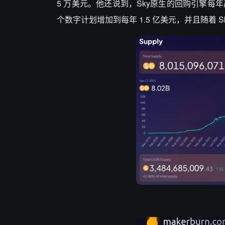
5
万美元。他还说到，
Sky
原生的回购引擎每年
个数字计划增加到每年
1.5
亿美元，并且随着
S