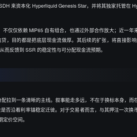
SDH
来资本化
Hyperliquid Genesis Star
，并将其独家托管在
Hy
，不仅仅依赖
MIP65
自有组合，也通过外部合作放大；近一年
信贷，目的都是把底层现金流做厚。其后续的扩张，将直接影响
从而反馈到
SSR
的稳定性与可分配现金流预期。
分配拉到一条清晰的主线。叙事能走多远，不在于换标本身，而
金是否沿着利率锚稳定迁徙。对于交易者而言，与其押注一次换
期定价空间。