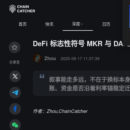
深度
BTC
$64
首页
快讯
日历
DeFi 标志性符号 MKR 与 
Summary:
叙事能走多远，不在于换标本身，而在于治
Zhou
2025-09-17 11:37:39
分享至
叙事能走多远，不在于换标本
账、资金是否沿着利率锚稳定
作者：
Zhou,ChainCatcher