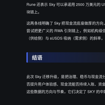
Rune
还表示
Sky
可以承诺用
2500
万美元的
U
块链上。
这两条线明确了
Sky
把现金流底座做厚的方向
尝试把更广义的
RWA
引到链上，例如机构级
（供给侧）与
sUSDS
吸纳（需求侧）的斜率，
结语
此次
Sky
迁移升级，是把治理、稳币与现金流
否提升用户体验感、现金流能否持续入账、资
这些数据的方向与节奏，它们决定了
SKY
的中