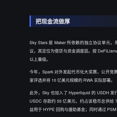
把现金流做厚
Sky Stars
是
Maker
所依赖的独立协议单元，
议，其定位为借贷与资金调度层。按
DeFiLlam
以上量级。
今年，
Spark
对外发起代币化大奖赛，公开竞
家评选并将
10
亿美元规模的
RWA
实际部署。
此外，
Sky
也加入了
Hyperliquid
的
USDH
发
USDC
存款约
55
亿美元，约占该稳币总供给
7
益用于
HYPE
回购与援助基金；同时通过
PS