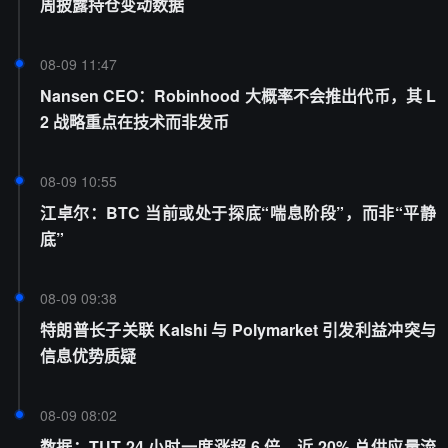
周披露持仓变动数据
08-09 11:47
Nansen CEO：Robinhood 大概率不会推出代币，其 L
2 战略重点在技术而非发币
08-09 10:55
江卓尔：BTC 当前或处于探底“喘息阶段”，而非“平静
底”
08-09 09:38
特朗普长子关联 Kalshi 与 Polymarket 引发利益冲突与
信息优势质疑
08-09 08:02
数据：TUT 24 小时一度涨超 6 倍，近 20% 总供应量流