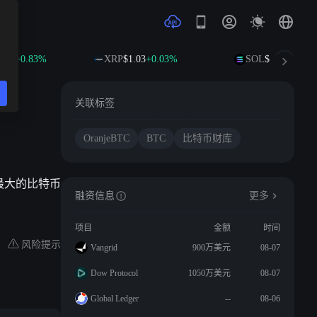
.53
+0.83%
XRP
$1.03
+0.03%
SOL
$74.83
+1.67
关联标签
OranjeBTC
BTC
比特币财库
美洲最大的比特币
融资信息
更多
项目
金额
时间
风险提示
Vangrid
900万美元
08-07
Dow Protocol
1050万美元
08-07
Global Ledger
--
08-06