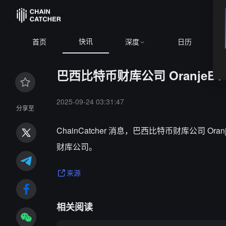
快讯
B
首页
深度
日历
巴西比特币财库公司 OranjeBTC 
2025-09-24 03:31:47
分享至
ChainCatcher 消息，巴西比特币财库公司 Or
财库公司。
来源
相关阅读