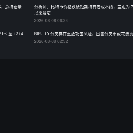
TC，总持仓量
分析师：比特币价格跌破短期持有者成本线，差距为 7 月
以来最窄
2026-08-08 06:34
% 至 1314
BIP-110 分叉存在重放攻击风险，出售分叉币或花费
2026-08-08 02:32