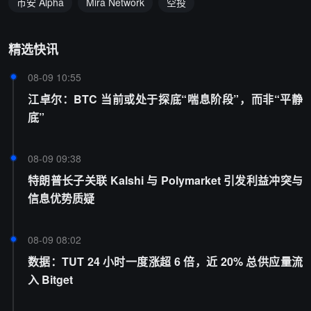
币安 Alpha
Mira Network
空投
精选快讯
08-09 10:55
江卓尔：BTC 当前或处于探底“喘息阶段”，而非“平静
底”
08-09 09:38
特朗普长子关联 Kalshi 与 Polymarket 引发利益冲突与
信息优势质疑
08-09 08:02
数据：TUT 24 小时一度涨超 6 倍，近 20% 总供应量流
入 Bitget