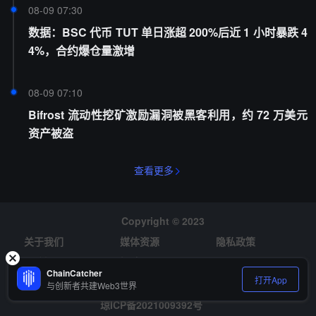
08-09 07:30
数据：BSC 代币 TUT 单日涨超 200%后近 1 小时暴跌 4
4%，合约爆仓量激增
08-09 07:10
Bifrost 流动性挖矿激励漏洞被黑客利用，约 72 万美元
资产被盗
查看更多
Copyright © 2023
关于我们
媒体资源
隐私政策
风险提示
招聘
ChainCatcher
打开App
与创新者共建Web3世界
琼ICP备2021009392号