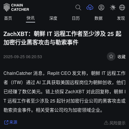
快讯
首页
深度
日历
数据
发现
ZachXBT：朝鲜 IT 远程工作者至少涉及 25 起
加密行业黑客攻击与勒索事件
2025-09-25 06:20:53
收藏
ChainCatcher 消息，Replit CEO 发文称，朝鲜 IT 远程工作
者（ITW）通过 AI 工具获取美国远程岗位为朝鲜创收，他们
已经赚了数亿美元。链上侦探 ZachXBT 对此回复称，朝鲜 I
T 远程工作者至少涉及 25 起针对加密行业公司的黑客攻击或
勒索资金事件。相关受害公司均为加密领域企业。
风险提示
来源