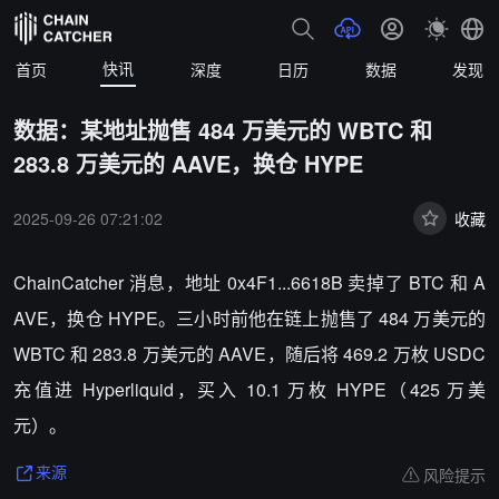
快讯
首页
深度
日历
数据
发现
数据：某地址抛售 484 万美元的 WBTC 和
283.8 万美元的 AAVE，换仓 HYPE
2025-09-26 07:21:02
收藏
ChainCatcher 消息，地址 0x4F1...6618B 卖掉了 BTC 和 A
AVE，换仓 HYPE。三小时前他在链上抛售了 484 万美元的
WBTC 和 283.8 万美元的 AAVE，随后将 469.2 万枚 USDC
充值进 Hyperliquid，买入 10.1 万枚 HYPE（425 万美
元）。
风险提示
来源