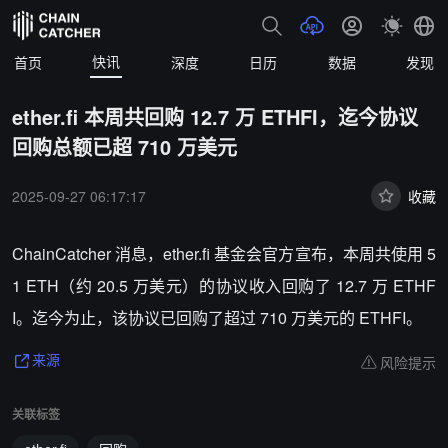
快讯
首页
深度
日历
数据
发现
ether.fi 本周共回购 12.7 万 ETHFI，迄今协议
回购总额已超 710 万美元
2025-09-27 06:17:17
收藏
ChainCatcher 消息，ether.fi 基金会官方宣布，
本周共使用 5
1 ETH（约 20.5 万美元）的协议收入回购了 12.7 万 ETHF
I。迄今为止，该协议已回购了超过 710 万美元的 ETHFI。
风险提示
来源
关联标签