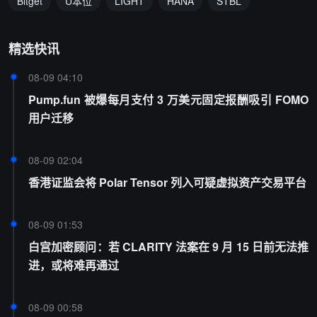
Bitget
U本位
LIGHT
HANA
STBL
精选快讯
08-09 04:10
Pump.fun 被爆每月支付 3 万美元固定报酬吸引 FOMO
用户迁移
08-09 02:04
香港证监会将 Polar Tensor 列入可疑虚拟资产交易平台
08-09 01:53
白宫加密顾问：若 CLARITY 法案在 9 月 15 日前无法推
进，或将难再通过
08-09 00:58