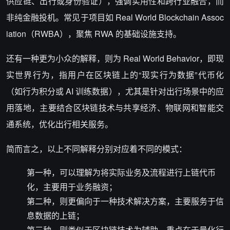
供应链、出行或身份验证），强调实用性和跨行业融合，而
非纯金融投机。常见于项目如 Real World Blockchain Assoc
iation（RWBA），聚焦 RWA 的基础设施支持。
还有一种更为小众的解释，则为 Real World Behavior，即现
实世界行为，指用户在区块链上的“现实行为数据”代币化
（如行为积分或 AI 训练数据），尤其是针对出行场景中的应
用落地，主要结合区块链技术与共享经济、物联网和智能交
通系统，优化出行相关服务。
简而言之，以上不同解释分别对应着不同的模式：
第一种，可以理解为将实际业务及流程进行上链代币
化，主要用于业务融资；
第二种，则更偏向于一种技术解决方案，主要服务于信
息数据的上链；
第三种，则类似于区块链技术为辅助，重点在于量化行