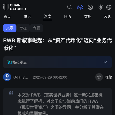
深度
首页
快讯
日历
数据
发现
文章
专栏
专题
RWB 新叙事崛起：从“资产代币化”迈向“业务代
币化”
核心观点
Summary:
本文对 RWB（真实世界业务）这一新兴加密概念进行了解
OdailyNews
2025-09-29 09:42:00
收藏
本文对 RWB（真实世界业务）这一新兴加密概
念进行了解析，对比了它与当前热门的 RWA
（现实世界资产）之间的异同，并分析了其潜在
模式和早期案例。