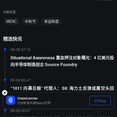
关联标签
MEXC
中秋节
幸运转盘
精选快讯
08-08 07:10
Situational Awareness 重金押注对象曝光：4 亿美元投
向半导体制造创企 Source Foundry
08-08 06:47
“1011 内幕巨鲸”代理人：SK 海力士反弹或属空头回
补，AI 存储周期进入回报验证阶段
ChainCatcher
打开App
与创新者共建Web3世界
08-08 06:07