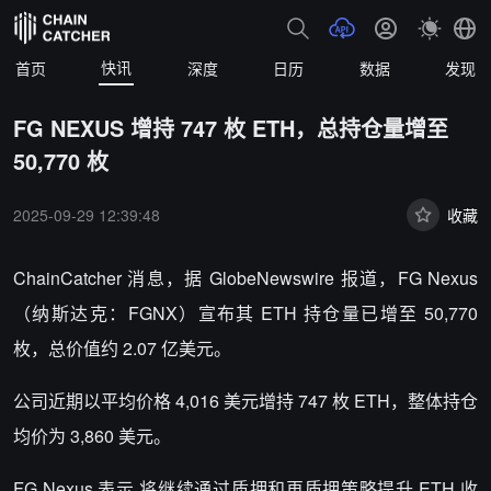
快讯
首页
深度
日历
数据
发现
FG NEXUS 增持 747 枚 ETH，总持仓量增至
50,770 枚
2025-09-29 12:39:48
收藏
ChainCatcher 消息，据 GlobeNewswire 报道，
FG Nexus
（纳斯达克：FGNX）宣布其 ETH 持仓量已增至 50,770
枚，总价值约 2.07 亿美元。
公司近期以平均价格 4,016 美元增持 747 枚 ETH，整体持仓
均价为 3,860 美元。
FG Nexus 表示,将继续通过质押和再质押策略提升 ETH 收