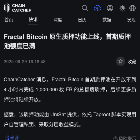
快讯
首页
深度
日历
数据
发现
Fractal Bitcoin 原生质押功能上线，首期质押
池额度已满
2025-09-29 16:18:48
收藏
ChainCatcher 消息，Fractal Bitcoin 首期质押池在开放不到
4 小时内完成 1,000,000 枚 FB 的总额度质押，后续更多质
押池将陆续开放。
据悉，该质押功能由 UniSat 提供，依托 Taproot 脚本实现用
户自管理私钥、采取分层收益模式。
风险提示
来源