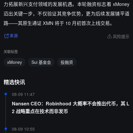
力拓展新兴支付领域的发展机遇。本轮融资标志着 xMoney
迈出关键一步，不仅验证其竞争优势，更为后续发展铺平道
路——其原生通证 XMN 将于 10 月初首次上线交易。
风险提示
来源
关联标签
xMoney
Sui 基金会
投融资
精选快讯
08-09 11:47
Nansen CEO：Robinhood 大概率不会推出代币，其 L
2 战略重点在技术而非发币
08-09 10:55