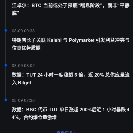
江卓尔：BTC 当前或处于探底“喘息阶段”，而非“平静
底”
08-09 09:38
特朗普长子关联 Kalshi 与 Polymarket 引发利益冲突与
信息优势质疑
08-09 08:02
数据：TUT 24 小时一度涨超 6 倍，近 20% 总供应量流
入 Bitget
08-09 07:30
数据：BSC 代币 TUT 单日涨超 200%后近 1 小时暴跌 4
4%，合约爆仓量激增