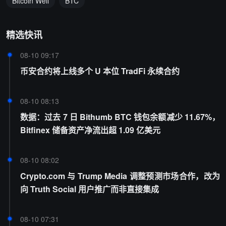
Bitcoin Well
BTC
精选快讯
08-10 09:17
币安合约将上线多个 U 本位 TradFi 永续合约
08-10 08:13
数据：过去 7 日 Bithumb BTC 钱包余额减少 11.67%，
Bitfinex 储备资产净流出超 1.09 亿美元
08-10 08:02
Crypto.com 与 Trump Media 调整预测市场合作，改为
向 Truth Social 用户推广而非直接集成
08-10 07:31