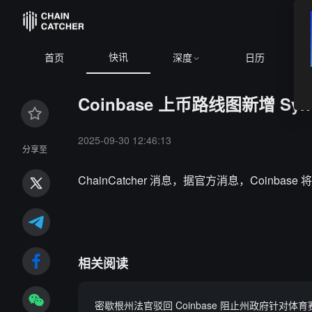
快讯
首页
深度
日历
Coinbase 上币路线图新增 Syndi
2025-09-30 12:46:13
分享至
ChainCatcher 消息，据官方消息，Coinbase 将
相关阅读
密歇根州法官驳回 Coinbase 阻止州政府针对体