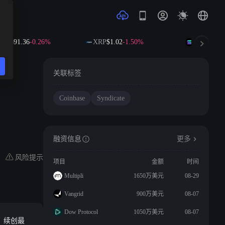
B
$591.36
-0.26%
XRP
$1.02
-1.50%
SOL
$73.88
关联标签
Coinbase
Syndicate
融资信息
更多
风险提示
项目
金额
时间
Multipli
1650万美元
08-29
Vangrid
900万美元
08-07
Dow Protocol
1050万美元
08-07
天，续创最