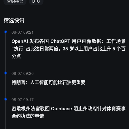
合约持仓
BTC
精选快讯
08-07 09:21
OpenAI 发布各国 ChatGPT 用户画像数据：工作场景
“执行”占比达日常两倍，35 岁以上用户占比上升 5 个百
分点
08-07 09:20
特朗普：人工智能可能比石油更重要
08-07 09:17
密歇根州法官驳回 Coinbase 阻止州政府针对体育赛事
合约执法的申请