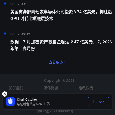
08-07 09:11
美国商务部向七家半导体公司投资 8.74 亿美元，押注后
GPU 时代七项底层技术
08-07 08:08
数据：7 月加密资产被盗金额达 2.47 亿美元，为 2026
年第二高月份
查看更多
Copyright © 2023
关于我们
媒体资源
隐私政策
风险提示
招聘
ChainCatcher
打开App
与创新者共建Web3世界
琼ICP备2021009392号