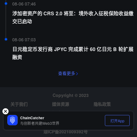
08-06 07:46
涉加密资产的 CRS 2.0 将至：境外收入征税保险收益缴
交已启动
08-06 07:03
日元稳定币发行商 JPYC 完成累计 60 亿日元 B 轮扩展
融资
查看更多
Copyright © 2023
关于我们
媒体资源
隐私政策
风险提示
招聘
ChainCatcher
打开App
与创新者共建Web3世界
琼ICP备2021009392号