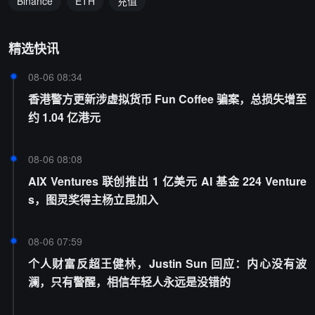
Binance
ETH
充值
精选快讯
08-06 08:34
香港警方更新涉虚拟货币 Fun Coffee 骗案，总损失增至
约 1.04 亿港元
08-06 08:08
AIX Ventures 联创推出 1 亿美元 AI 基金 224 Venture
s，图灵奖得主杨立昆加入
08-06 07:59
个人财富反超王健林，Justin Sun 回应：内心没有波
澜，只有警醒，相信年轻人永远是没错的