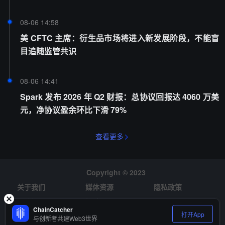
08-06 14:58
美 CFTC 主席：衍生品市场将进入新发展阶段，不能盲
目追随监管共识
08-06 14:41
Spark 发布 2026 年 Q2 财报：总协议回报达 4060 万美
元，净协议盈余环比下滑 79%
查看更多
Copyright © 2023
关于我们
媒体资源
隐私政策
风险提示
招聘
ChainCatcher
打开App
与创新者共建Web3世界