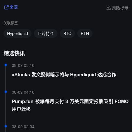
风险提示
来源
关联标签
Hyperliquid
巨鲸持仓
BTC
ETH
精选快讯
08-09 05:10
xStocks 发文疑似暗示将与 Hyperliquid 达成合作
08-09 04:10
Pump.fun 被爆每月支付 3 万美元固定报酬吸引 FOMO
用户迁移
08-09 02:04