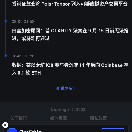
香港证监会将 Polar Tensor 列入可疑虚拟资产交易平台
08-09 01:53
白宫加密顾问：若 CLARITY 法案在 9 月 15 日前无法推
进，或将难再通过
08-09 00:58
数据：某以太坊 IC0 参与者沉寂 11 年后向 Coinbase 存
入 0.1 枚 ETH
查看更多
Copyright © 2023
关于我们
媒体资源
隐私政策
风险提示
招聘
ChainCatcher