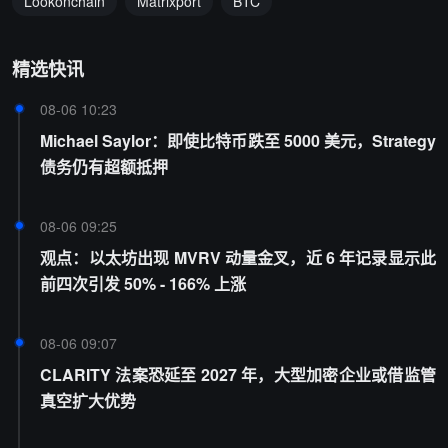
Lookonchain
Matrixport
BTC
精选快讯
08-06 10:23
Michael Saylor：即使比特币跌至 5000 美元，Strategy
债务仍有超额抵押
08-06 09:25
观点：以太坊出现 MVRV 动量金叉，近 6 年记录显示此
前四次引发 50% - 166% 上涨
08-06 09:07
CLARITY 法案恐延至 2027 年，大型加密企业或借监管
真空扩大优势