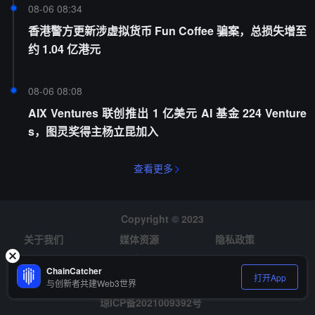
08-06 08:34
香港警方更新涉虚拟货币 Fun Coffee 骗案，总损失增至
约 1.04 亿港元
08-06 08:08
AIX Ventures 联创推出 1 亿美元 AI 基金 224 Venture
s，图灵奖得主杨立昆加入
查看更多
Copyright © 2023
关于我们
媒体资源
隐私政策
风险提示
招聘
ChainCatcher
打开App
与创新者共建Web3世界
琼ICP备2021009392号