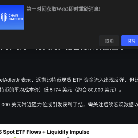
第一时间获取Web3即时重磅消息!
SOL
$73.72
+0.52%
TRX
$0.3275
+0.19%
DO
数据
发现
取消
订阅
F 成本价约为 8 万美元，需警惕该价位阻力
 @AxelAdlerJr 表示，近期比特币现货 ETF 资金流入出现反弹
特币的平均成本价）低 5174 美元（约合 80,000 美元）。
,000 美元附近阻力位或引发获利了结，需关注后续宏观数据