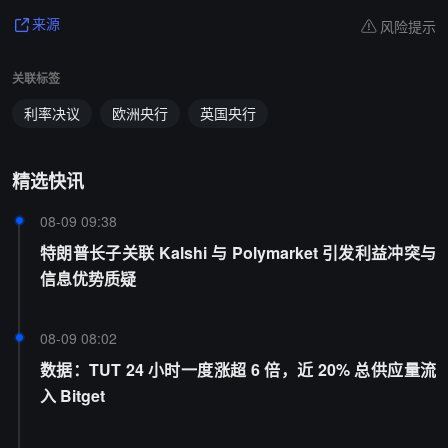
风险提示
来源
关联标签
利率决议
欧洲央行
英国央行
精选快讯
08-09 09:38
特朗普长子关联 Kalshi 与 Polymarket 引发利益冲突与
信息优势质疑
08-09 08:02
数据：TUT 24 小时一度涨超 6 倍，近 20% 总供应量流
入 Bitget