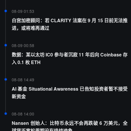
08-09 01:53
白宫加密顾问：若 CLARITY 法案在 9 月 15 日前无法推
进，或将难再通过
08-09 00:58
数据：某以太坊 IC0 参与者沉寂 11 年后向 Coinbase 存
入 0.1 枚 ETH
08-08 14:49
AI 基金 Situational Awareness 已告知投资者暂不接受
新资金
08-08 14:00
Nansen 创始人：比特币永远不会再跌破 6 万美元，全
球货币宽松周期没有终结迹象