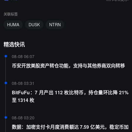
关联标签
HUMA
DUSK
NTRN
精选快讯
08-08 06:07
币安开放美股资产转仓功能，支持与其他券商双向转移
08-08 03:31
BitFuFu：7 月产出 112 枚比特币，持仓量环比降 21%
至 1314 枚
08-08 03:20
数据：加密支付卡月度消费额达 7.59 亿美元，稳定币加