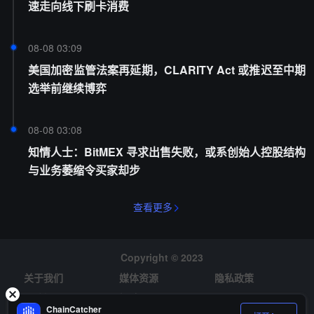
速走向线下刷卡消费
08-08 03:09
美国加密监管法案再延期，CLARITY Act 或推迟至中期
选举前继续博弈
08-08 03:08
知情人士：BitMEX 寻求出售失败，或系创始人控股结构
与业务萎缩令买家却步
查看更多
Copyright © 2023
关于我们
媒体资源
隐私政策
风险提示
招聘
ChainCatcher