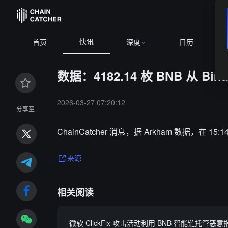
快讯
首页
深度
日历
数据：4182.14 枚 BNB 从 Bi
2026-03-27 07:20:12
分享至
ChainCatcher 消息，据 Arkham 数据，在 15:
来源
相关阅读
微软 ClickFix 攻击活动利用 BNB 智能链托管恶