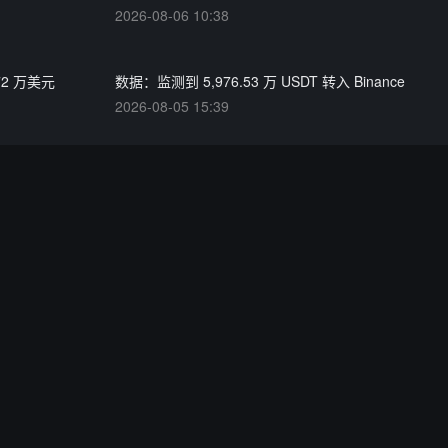
2026-08-06 10:38
72 万美元
数据：监测到 5,976.53 万 USDT 转入 Binance
2026-08-05 15:39