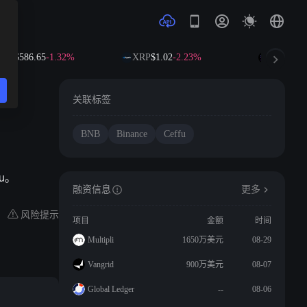
NB
$586.65
-1.32%
XRP
$1.02
-2.23%
SOL
$72.8
关联标签
BNB
Binance
Ceffu
fu。
融资信息
更多
风险提示
项目
金额
时间
Multipli
1650万美元
08-29
Vangrid
900万美元
08-07
Global Ledger
--
08-06