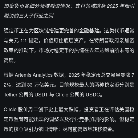
加密货币各细分领域融资情况：支付领域跻身 2025 年吸引
融资的三大子行业之列
稳定币正在为区块链搭建更完善的金融基建。这类代币通常
与美元 1:1 锚定，价值盯住底层资产。在特朗普政府亲加密
政策的推动下，市场对稳定币的热情在去年达到前所未有的
高度。
根据 Artemis Analytics 数据，2025 年稳定币总交易量暴涨 7
2%，达到 33 万亿美元。目前规模最大的两种稳定币分别是
Tether 公司的 USDT 与 Circle 公司的 USDC。
Circle 股价周二创下史上最大跌幅，投资者正在评估美国稳
定币监管可能出现的调整以及行业竞争加剧的影响。但稳定
币的核心吸引力依旧清晰：尽可能高效地转移资金。