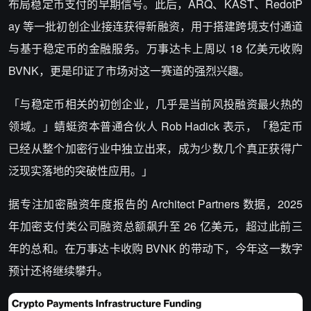
布局稳定币支付的早期信号。此后，ARQ、KAST、RedotP
ay 等一批初创企业接连获得新融资，用于搭建跨境支付通道
与基于稳定币的金融服务。万事达卡上周以 18 亿美元收购
BVNK，更是印证了市场对这一赛道的强烈兴趣。
「与稳定币相关的初创企业，几乎是当前风投融资最火热的
领域。」蜻蜓资本普通合伙人 Rob Hadick 表示，「稳定币
已经从整个加密行业中独立出来，成为少数几个真正获得广
泛现实落地的突破性应用。」
据专注加密融资年度报告的 Architect Partners 数据，2025
年加密支付类公司融资总额飙升至 26 亿美元，超过此前三
年的总和。在万事达卡收购 BVNK 的带动下，今年这一数字
预计还将继续攀升。