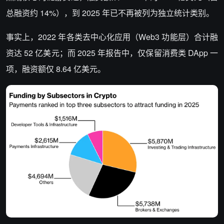
总融资约 14%），到 2025 年已不再被列为独立统计类别。
事实上，2022 年各类去中心化应用（Web3 功能层）合计融
资达 52 亿美元；而 2025 年报告中，仅保留消费类 DApp 一
项，融资额仅 8.64 亿美元。