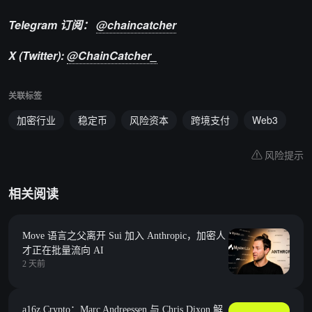
Telegram 订阅：
@chaincatcher
X (Twitter):
@ChainCatcher_
关联标签
加密行业
稳定币
风险资本
跨境支付
Web3
风险提示
相关阅读
Move 语言之父离开 Sui 加入 Anthropic，加密人
才正在批量流向 AI
2 天前
a16z Crypto：Marc Andreessen 与 Chris Dixon 解