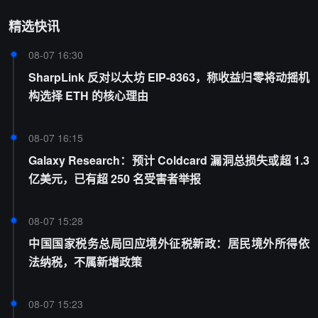
精选快讯
08-07 16:30
SharpLink 反对以太坊 EIP-8363，称收益归零将动摇机
构选择 ETH 的核心理由
08-07 16:15
Galaxy Research：预计 Coldcard 漏洞总损失或超 1.3
亿美元，已有超 250 名受害者举报
08-07 15:28
中国国家税务总局回应境外征税新政：居民境外所得依
法纳税，不属新增政策
08-07 15:23