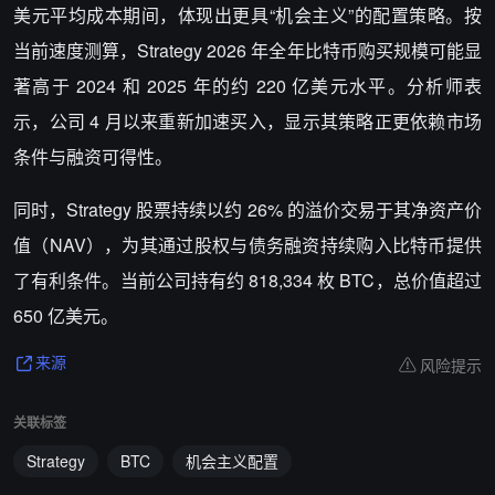
美元平均成本期间，体现出更具“机会主义”的配置策略。按
当前速度测算，Strategy 2026 年全年比特币购买规模可能显
著高于 2024 和 2025 年的约 220 亿美元水平。分析师表
示，公司 4 月以来重新加速买入，显示其策略正更依赖市场
条件与融资可得性。
同时，Strategy 股票持续以约 26% 的溢价交易于其净资产价
值（NAV），为其通过股权与债务融资持续购入比特币提供
了有利条件。当前公司持有约 818,334 枚 BTC，总价值超过
650 亿美元。
风险提示
来源
关联标签
Strategy
BTC
机会主义配置