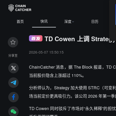
快讯
首页
深度
日历
TD Cowen 上调 Strate
2026-05-07 15:50:15
分享至
ChainCatcher 消息，据 The Block 报道，
当前股价隐含上涨超过 110%。
分析师认为，Strategy 加大使用 STR
场当前定价更具吸引力。该公司 2026 年第一季度
TD Cowen 同时驳斥了市场对“永久稀释”的