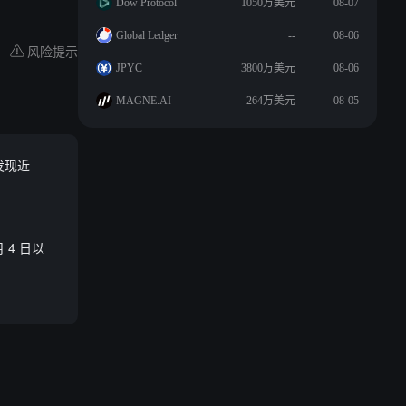
Dow Protocol
1050万美元
08-07
Global Ledger
--
08-06
风险提示
JPYC
3800万美元
08-06
MAGNE.AI
264万美元
08-05
，发现近
 4 日以