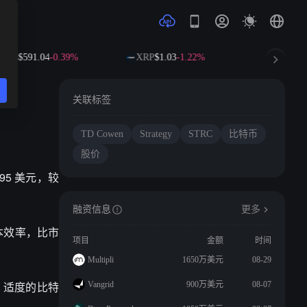
B
$591.04
-0.39%
XRP
$1.03
-1.22%
SOL
$73.70
关联标签
TD Cowen
Strategy
STRC
比特币
股价
 395 美元，较
融资信息
更多
资本效率，比市
项目
金额
时间
。
Multipli
1650万美元
08-29
%，适度的比特
Vangrid
900万美元
08-07