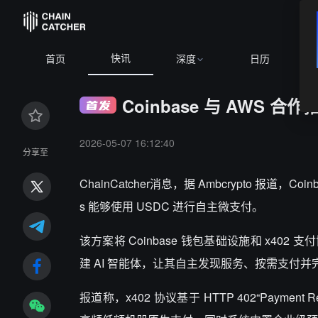
快讯
首页
深度
日历
Coinbase 与 AWS 合
2026-05-07 16:12:40
分享至
ChainCatcher消息，据 Ambcrypto 报道
s 能够使用 USDC 进行自主微支付。
该方案将 Coinbase 钱包基础设施和 x402 支付协
建 AI 智能体，让其自主发现服务、按需支付
报道称，x402 协议基于 HTTP 402“Paym