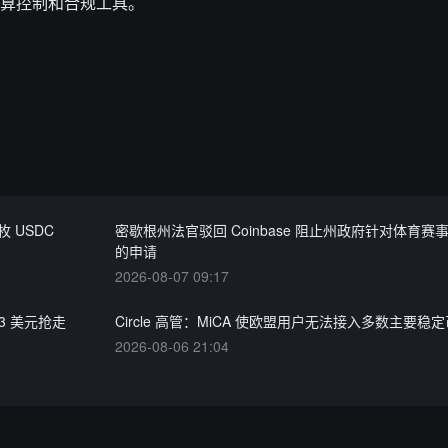
算控制和合规工具。
亿枚 USDC
密歇根州法官驳回 Coinbase 阻止州政府针对体育赛
的申请
2026-08-07 09:17
03 美元抢走
Circle 高管：MiCA 使欧盟用户无法接入多数主要稳
2026-08-06 21:04