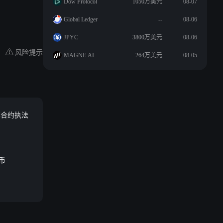
Dow Protocol
1050万美元
08-07
Global Ledger
--
08-06
JPYC
3800万美元
08-06
风险提示
MAGNE.AI
264万美元
08-05
事合约执法
定币