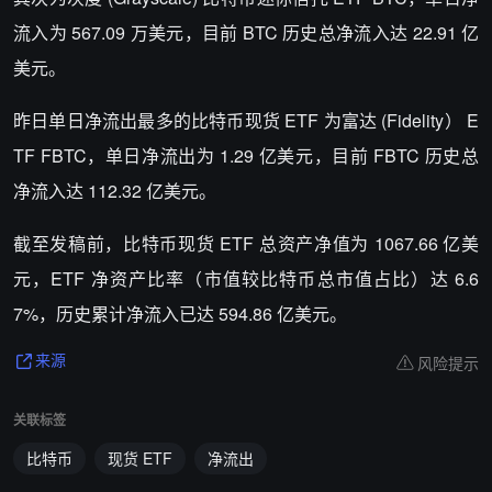
流入为 567.09 万美元，目前 BTC 历史总净流入达 22.91 亿
美元。
昨日单日净流出最多的比特币现货 ETF 为富达 (Fidelity） E
TF FBTC，单日净流出为 1.29 亿美元，目前 FBTC 历史总
净流入达 112.32 亿美元。
截至发稿前，比特币现货 ETF 总资产净值为 1067.66 亿美
元，ETF 净资产比率（市值较比特币总市值占比）达 6.6
7%，历史累计净流入已达 594.86 亿美元。
风险提示
来源
关联标签
比特币
现货 ETF
净流出