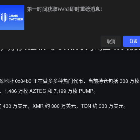
第一时间获取Web3即时重磅消息!
BTC
$64,846.94
+1.03%
ETH
$1,914.06
+
数据
发现
取消
订阅
 NEAR 与 STRK 头寸均超 400 万
监测，巨鲸地址 0x84b3 正在做多多种热门代币，当前持仓包括 308 万枚 
、1,486 万枚 AZTEC 和 7,199 万枚 PUMP。
430 万美元，XMR 约 380 万美元，TON 约 333 万美元。