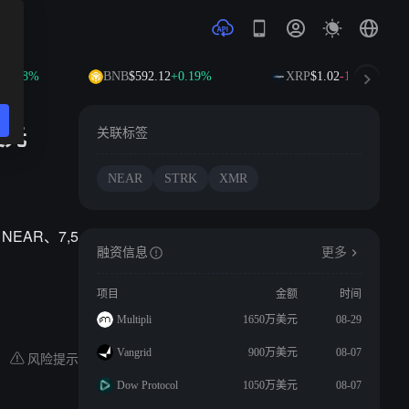
0.78%
BNB
$592.12
+0.19%
XRP
$1.02
-1.06%
美元
关联标签
NEAR
STRK
XMR
NEAR、7,5
融资信息
更多
项目
金额
时间
Multipli
1650万美元
08-29
Vangrid
900万美元
08-07
风险提示
Dow Protocol
1050万美元
08-07