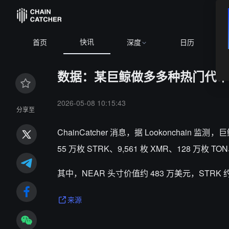
快讯
首页
深度
日历
数据：某巨鲸做多多种热门代币，持有
2026-05-08 10:15:43
分享至
ChainCatcher 消息，据 Lookonchain 
55 万枚 STRK、9,561 枚 XMR、128 万枚 TON
其中，NEAR 头寸价值约 483 万美元，STRK 约 
来源