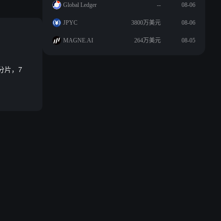
Global Ledger
--
08-06
JPYC
3800万美元
08-06
MAGNE.AI
264万美元
08-05
态分片，7