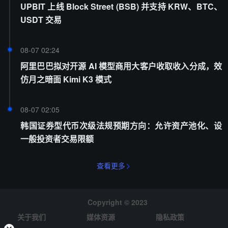
UPBIT 上线 Block Street (BSB) 并支持 KRW、BTC、
USDT 交易
08-07 02:24
阿里巴巴拟对开源 AI 模型商用大客户收取收入分成，效
仿月之暗面 Kimi K3 模式
08-07 02:05
韩国证券型代币次级法规预期方向：允许资产池化、设
一般投资者交易限额
查看更多
Copyright © 2023
关于我们
媒体资源
隐私政策