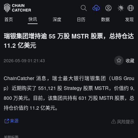
快讯
首页
深度
日历
数据
发现
瑞银集团增持逾 55 万股 MSTR 股票，总持仓达
11.2 亿美元
2026-05-09 01:21:43
收藏
ChainCatcher 消息，瑞士最大银行瑞银集团（UBS Grou
p）近期购买了 551,121 股 Strategy 股票 MSTR，价值约 9,
800 万美元。目前，该集团共持有 631 万股 MSTR 股票，总
持仓价值约 11.2 亿美元。
风险提示
来源
关联标签