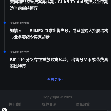
美国加密监管法案再延期，CLARITY Act 或推迟至中期
选举前继续博弈
08-08 03:08
知情人士：BitMEX 寻求出售失败，或系创始人控股结构
与业务萎缩令买家却步
08-08 02:32
BIP-110 分叉存在重放攻击风险，出售分叉币或花费真
实比特币
查看更多
Copyright © 2023
关于我们
媒体资源
隐私政策