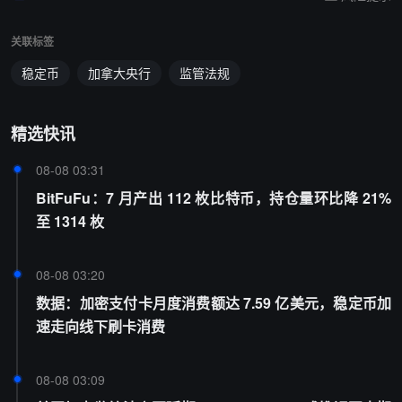
关联标签
稳定币
加拿大央行
监管法规
精选快讯
08-08 03:31
BitFuFu：7 月产出 112 枚比特币，持仓量环比降 21%
至 1314 枚
08-08 03:20
数据：加密支付卡月度消费额达 7.59 亿美元，稳定币加
速走向线下刷卡消费
08-08 03:09