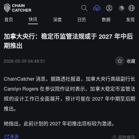
快讯
首页
深度
日历
数据
发现
加拿大央行：稳定币监管法规或于 2027 年中后
期推出
2026-05-09 04:48:51
收藏
ChainCatcher 消息，据路透社报道，加拿大央行高级副行长
Carolyn Rogers 在参议院作证时表示，加拿大稳定币监管法
规的设计工作已全面展开，预计可能在 2027 年中期至后期
推出。
她指出，此前计划的 2027 年初推出目标较为激进。
风险提示
来源