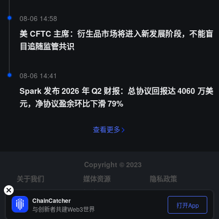
08-06 14:58
美 CFTC 主席：衍生品市场将进入新发展阶段，不能盲
目追随监管共识
08-06 14:41
Spark 发布 2026 年 Q2 财报：总协议回报达 4060 万美
元，净协议盈余环比下滑 79%
查看更多
Copyright © 2023
关于我们
媒体资源
隐私政策
风险提示
招聘
ChainCatcher
打开App
与创新者共建Web3世界