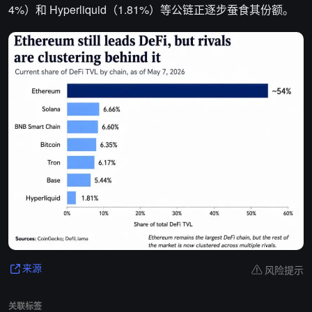
4%）和 Hyperliquid（1.81%）等公链正逐步蚕食其份额。
风险提示
来源
关联标签