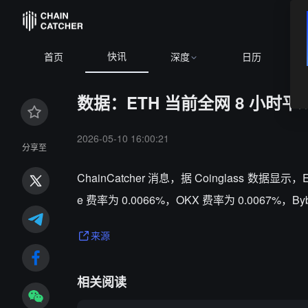
快讯
首页
深度
日历
数据：ETH 当前全网 8 小时平均
2026-05-10 16:00:21
分享至
ChainCatcher 消息，据 Coinglass 数
e 费率为 0.0066%，OKX 费率为 0.0067%，Byb
来源
相关阅读