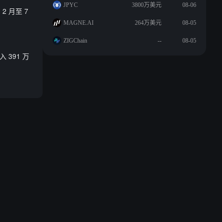
JPYC
3800万美元
08-06
，2 月至 7
MAGNE.AI
264万美元
08-05
ZIGChain
--
08-05
入 391 万