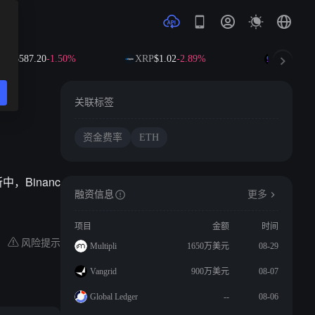
NB
$587.20
-1.50%
XRP
$1.02
-2.89%
SOL
$72.8
关联标签
资金费率
ETH
中，Binanc
融资信息
更多
项目
金额
时间
风险提示
Multipli
1650万美元
08-29
Vangrid
900万美元
08-07
Global Ledger
--
08-06