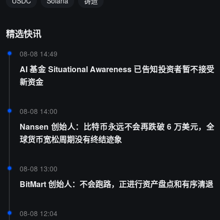
USDC
Solana
铸造
精选快讯
08-08 14:49
AI 基金 Situational Awareness 已告知投资者暂不接受
新资金
08-08 14:00
Nansen 创始人：比特币永远不会再跌破 6 万美元，全
球货币宽松周期没有终结迹象
08-08 13:00
BitMart 创始人：不会跑路，正进行资产盘点和有序清退
08-08 12:04