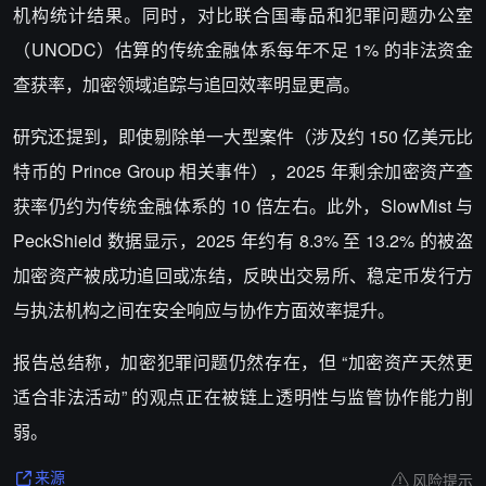
机构统计结果。同时，对比联合国毒品和犯罪问题办公室
（UNODC）估算的传统金融体系每年不足 1% 的非法资金
查获率，加密领域追踪与追回效率明显更高。
研究还提到，即使剔除单一大型案件（涉及约 150 亿美元比
特币的 Prince Group 相关事件），2025 年剩余加密资产查
获率仍约为传统金融体系的 10 倍左右。此外，SlowMist 与
PeckShield 数据显示，2025 年约有 8.3% 至 13.2% 的被盗
加密资产被成功追回或冻结，反映出交易所、稳定币发行方
与执法机构之间在安全响应与协作方面效率提升。
报告总结称，加密犯罪问题仍然存在，但 “加密资产天然更
适合非法活动” 的观点正在被链上透明性与监管协作能力削
弱。
风险提示
来源