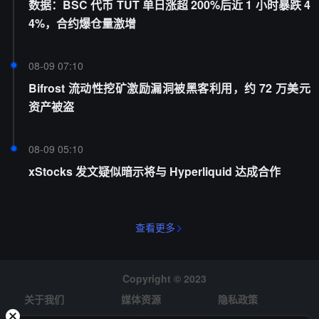
数据：BSC 代币 TUT 单日涨超 200%后近 1 小时暴跌 4
4%，合约爆仓量激增
08-09 07:10
Bifrost 流动性挖矿激励漏洞被黑客利用，约 72 万美元
资产被盗
08-09 05:10
xStocks 发文疑似暗示将与 Hyperliquid 达成合作
查看更多
Copyright © 2023
关于我们
媒体资源
隐私政策