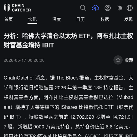
快讯
首页
深度
日历
数据
发现
分析：哈佛大学清仓以太坊 ETF，阿布扎比主权
财富基金增持 IBIT
2026-05-17 00:20:00
收藏
ChainCatcher 消息，据 The Block 报道，主权财富基金、大
学和银行近日相继披露 2026 年第一季度 13F 持仓报告。主
权财富基金方面，阿布扎比主权财富基金穆巴达拉（Mubad
ala）增持了贝莱德旗下的 iShares 比特币信托 ETF（股票代
码 IBIT），持股数量从之前的 12,702,323 股增至 14,721,91
7 股，新增超 9000 万美元持仓，总持仓价值近 6.6 亿美元。
穆巴达拉旗下的阿布扎比投资委员会（ADIC）维持了其 IBIT