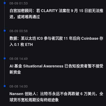
08-09 01:53
白宫加密顾问：若 CLARITY 法案在 9 月 15 日前无法推
进，或将难再通过
08-09 00:58
数据：某以太坊 IC0 参与者沉寂 11 年后向 Coinbase 存
入 0.1 枚 ETH
08-08 14:49
AI 基金 Situational Awareness 已告知投资者暂不接受
新资金
08-08 14:00
Nansen 创始人：比特币永远不会再跌破 6 万美元，全
球货币宽松周期没有终结迹象