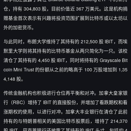
仓，持有 304,803 股，目前价值近 367 万美元。这是机构捐
赠基金首次表示有兴趣将投资范围扩展到比特币或以太坊以
外的加密货币。
与此同时，布朗大学维持了其持有的 212,500 股 IBIT，而埃
默里大学则将其持有的比特币基金从两只简化为一只。该校
清仓了其持有的 4,450 股 IBIT，同时将持有的 Grayscale Bit
coin Mini Trust 的份额从之前的略高于 100 万股增加到 1,35
4,148 股。
传统金融机构也积极进行仓位再平衡和对冲。加拿大皇家银
行（RBC）增持了 IBIT 的直接股份，并增加了看跌期权和看
涨期权的使用，以进行对冲。加拿大丰业银行在清仓了此前
持有的与特朗普相关的美国比特币股票后，增持了 214,370
股 IBIT。巴克莱银行还披露了其持有的 IBIT 头寸，包括约 4