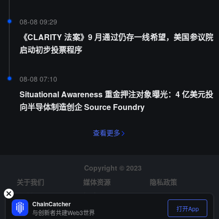
08-08 09:29
《CLARITY 法案》9 月通过仍存一线希望，美国参议院
启动初步投票程序
08-08 07:10
Situational Awareness 重金押注对象曝光：4 亿美元投
向半导体制造创企 Source Foundry
查看更多
Copyright © 2023
关于我们
媒体资源
隐私政策
风险提示
招聘
ChainCatcher
打开App
与创新者共建Web3世界