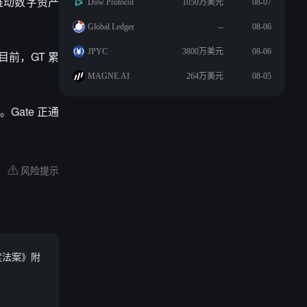
，推动数字资产
Dow Protocol
1050万美元
08-07
Global Ledger
--
08-06
JPYC
3800万美元
08-06
目前，GT 累
MAGNE.AI
264万美元
08-05
ate 正通
风险提示
度法案》附