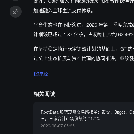
此外，Gate 加入了 Mastercard 加
加速融入全球主流支付体系。
平台生态也在不断演进，2026 年第一季度完成约 2
计销毁已超过 1.87 亿枚，占初始供应约 62.46
在坚持稳定执行既定销毁计划的基础上，GT 的
过链上生态扩展与资产管理的协同推进，继续强
来源
相关阅读
RootData 股票现货交易所榜单：币安、Bitget、G
三，三家合计市场份额约 71.7%
2026-08-07 05:25