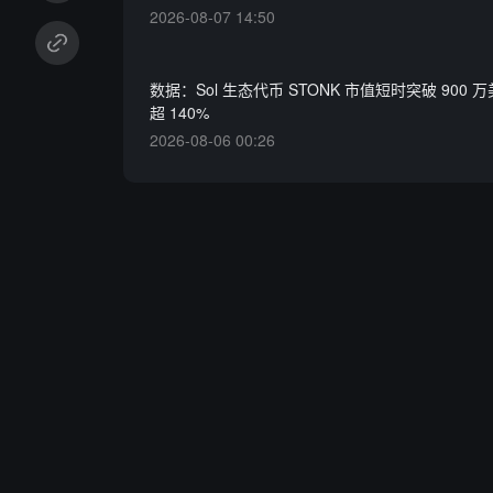
2026-08-07 14:50
数据：Sol 生态代币 STONK 市值短时突破 900
超 140%
2026-08-06 00:26