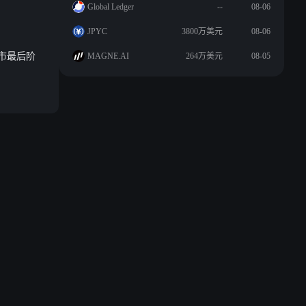
Global Ledger
--
08-06
JPYC
3800万美元
08-06
熊市最后阶
MAGNE.AI
264万美元
08-05