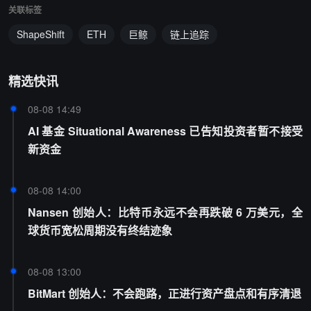
关联标签
ShapeShift
ETH
巨鲸
链上追踪
精选快讯
08-08 14:49
AI 基金 Situational Awareness 已告知投资者暂不接受
新资金
08-08 14:00
Nansen 创始人：比特币永远不会再跌破 6 万美元，全
球货币宽松周期没有终结迹象
08-08 13:00
BitMart 创始人：不会跑路，正进行资产盘点和有序清退