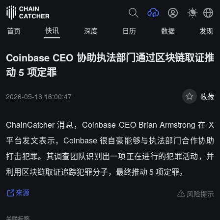
快讯
首页
深度
日历
数据
发现
Coinbase CEO 协助执法部门通过区块链取证推
动 5 项定罪
2026-05-18 16:00:47
收藏
ChainCatcher 消息，Coinbase CEO Brian Armstrong 在 X
平台发文表示，Coinbase 很自豪能够与执法部门合作协助
打击犯罪。其调查团队识别出一项正在进行的犯罪活动，并
利用区块链取证追踪犯罪分子，最终推动 5 项定罪。
风险提示
来源
关联标签