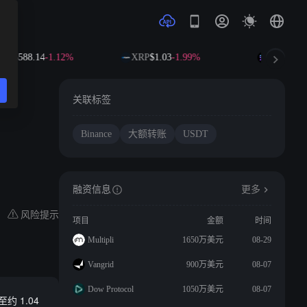
NB
$588.14
-1.12%
XRP
$1.03
-1.99%
SOL
$73.2
关联标签
Binance
大额转账
USDT
。
融资信息
更多
风险提示
项目
金额
时间
Multipli
1650万美元
08-29
Vangrid
900万美元
08-07
Dow Protocol
1050万美元
08-07
约 1.04