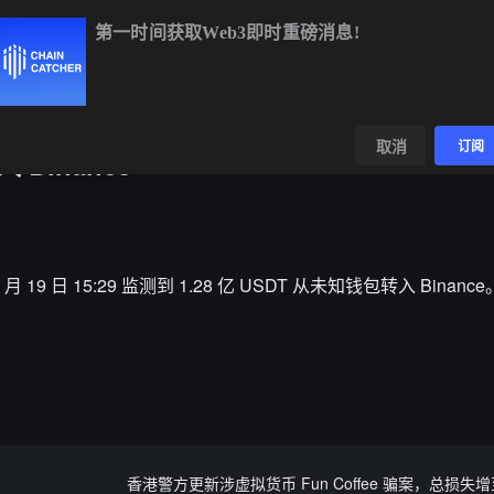
第一时间获取Web3即时重磅消息!
BTC
$64,604.27
-0.34%
ETH
$1,910.35
-0.10%
B
数据
发现
取消
订阅
 Binance
5 月 19 日 15:29 监测到 1.28 亿 USDT 从未知钱包转入 Binance
香港警方更新涉虚拟货币 Fun Coffee 骗案，总损失增至